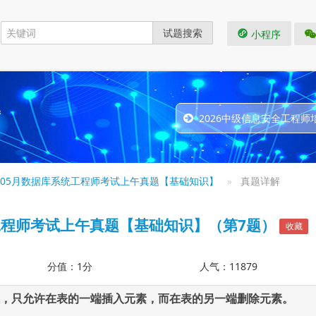
试题搜索
小程序
题
2026中级信息安全工程师
1年05月数据库系统工程师考试上午真题【基础知识】
真题详解
统工程师考试上午真题【基础知识】（第7题）
收藏
分值：1分
人气：11879
，只允许在表的一端插入元素，而在表的另一端删除元素。