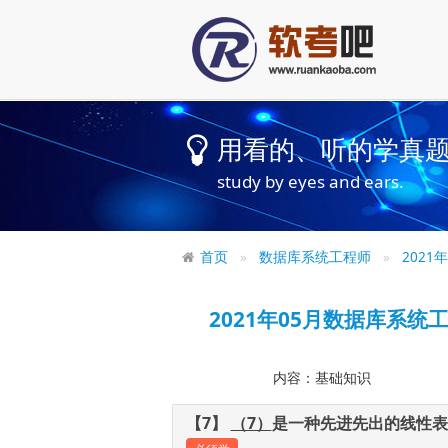
用看的、听的学真
study by eyes and ears.
首页
数据库系统工程师
202
2021年05月数据库系
内容：基础知识
【7】
（7）
是一种先进先出的线性表