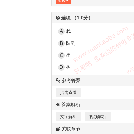
必须学
选项 （1.0分）
A
栈
B
队列
C
串
D
树
参考答案
点击查看
答案解析
文字解析
视频解析
关联章节