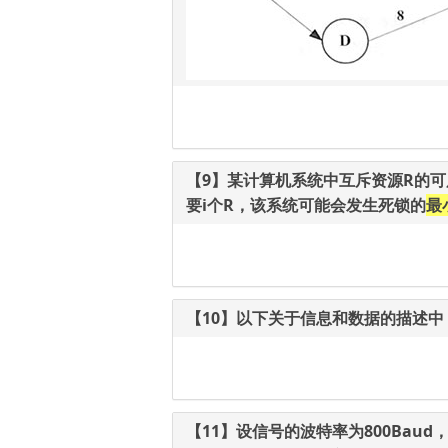
【9】某计算机系统中互斥资源R的可用
要i个R，该系统可能会发生死锁的
最
【10】以下关于信息和数据的描述中
【11】设信号的波特率为800Bau