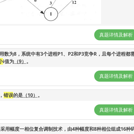
真题详情及解析
数为8，系统中有3个进程P1、P2和P3竞争R，且每个进程都
小
i值为
（9）
。
真题详情及解析
，
错误
的是
（10）
。
真题详情及解析
d，采用幅度一相位复合调制技术，由4种幅度和8种相位组成16种