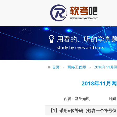
用看的、听的学真
study by eyes and ears.
首页
网络工程师
2018年11
2018年11
内容：基础知识
时间
【1】采用n位补码（包含一个符号