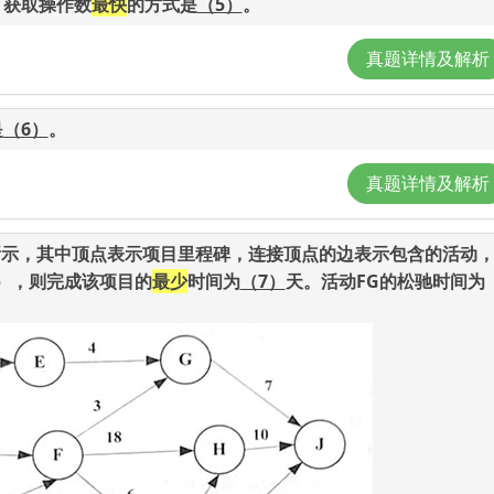
，获取操作数
最快
的方式是
（5）
。
真题详情及解析
是
（6）
。
真题详情及解析
图所示，其中顶点表示项目里程碑，连接顶点的边表示包含的活动
），则完成该项目的
最少
时间为
（7）
天。活动FG的松驰时间为