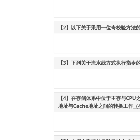
【2】以下关于采用一位奇校验方法
【3】下列关于流水线方式执行指令
【4】在存储体系中位于主存与CPU
地址与Cache地址之间的转换工作
（