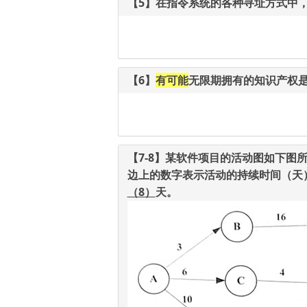
【5】在指令系统的各种寻址方式中
【6】
有可能
无限期拥有的知识产权
【7-8】某软件项目的活动图如下
边上的数字表示活动的持续时间（天
（8）
天。