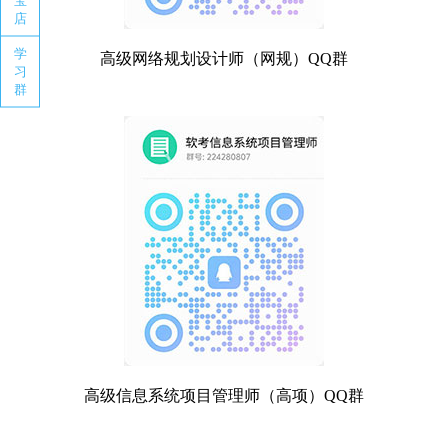
宝
店
学
高级网络规划设计师（网规）QQ群
习
群
高级信息系统项目管理师（高项）QQ群