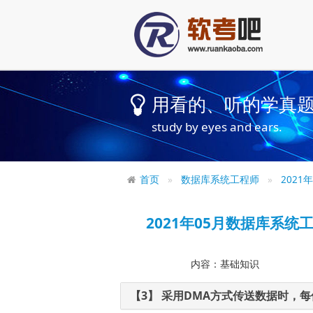
用看的、听的学真
study by eyes and ears.
首页
数据库系统工程师
202
2021年05月数据库系
内容：基础知识
【3】
采用DMA方式传送数据时，