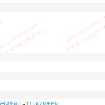
机硬件基础知识
→
1.1.4 输入输出控制