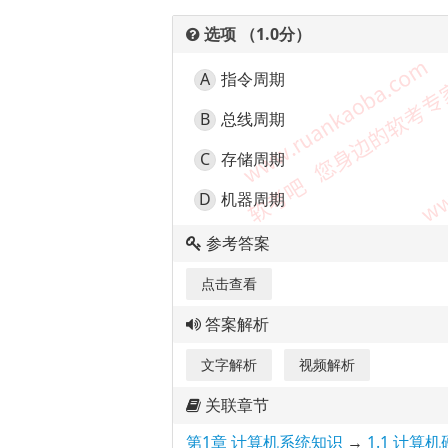
选项 （1.0分）
A
指令周期
B
总线周期
C
存储周期
D
机器周期
参考答案
点击查看
答案解析
文字解析
视频解析
关联章节
第1章 计算机系统知识
→
1.1 计算