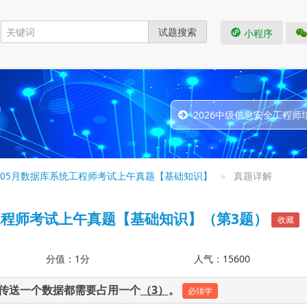
试题搜索
小程序
题
2026中级信息安全工程师
1年05月数据库系统工程师考试上午真题【基础知识】
真题详解
统工程师考试上午真题【基础知识】（第3题）
收藏
分值：1分
人气：15600
每传送一个数据都需要占用一个
（3）
。
必须学